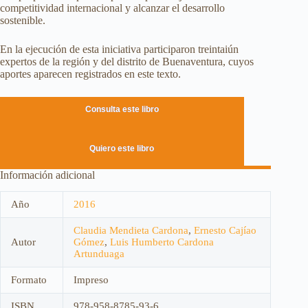
competitividad internacional y alcanzar el desarrollo
sostenible.
En la ejecución de esta iniciativa participaron treintaiún
expertos de la región y del distrito de Buenaventura, cuyos
aportes aparecen registrados en este texto.
Consulta este libro
Quiero este libro
Información adicional
Año
2016
Claudia Mendieta Cardona
,
Ernesto Cajíao
Autor
Gómez
,
Luis Humberto Cardona
Artunduaga
Formato
Impreso
ISBN
978-958-8785-93-6