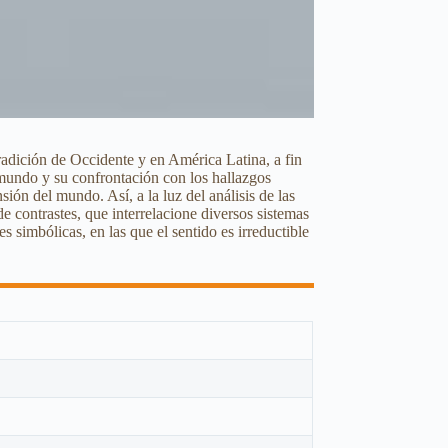
 tradición de Occidente y en América Latina, a fin
 mundo y su confrontación con los hallazgos
ión del mundo. Así, a la luz del análisis de las
a de contrastes, que interrelacione diversos sistemas
s simbólicas, en las que el sentido es irreductible