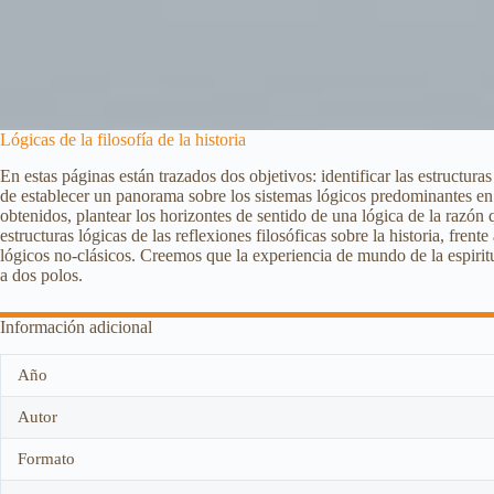
Lógicas de la filosofía de la historia
En estas páginas están trazados dos objetivos: identificar las estructuras
de establecer un panorama sobre los sistemas lógicos predominantes en c
obtenidos, plantear los horizontes de sentido de una lógica de la razón 
estructuras lógicas de las reflexiones filosóficas sobre la historia, frent
lógicos no-clásicos. Creemos que la experiencia de mundo de la espiritua
a dos polos.
Información adicional
Año
Autor
Formato