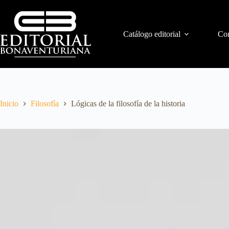
Catálogo editorial
Con
Inicio
Filosofía
Lógicas de la filosofía de la historia