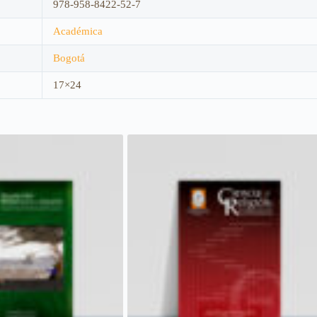
978-958-8422-52-7
Académica
Bogotá
17×24