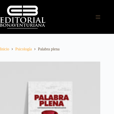
Inicio
Psicología
Palabra plena