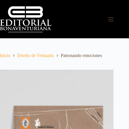
Inicio
Diseño de Vestuario
Patronando emociones