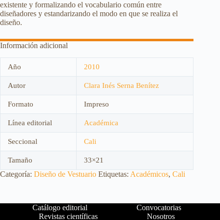
existente y formalizando el vocabulario común entre
diseñadores y estandarizando el modo en que se realiza el
diseño.
Información adicional
Año
2010
Autor
Clara Inés Serna Benítez
Formato
Impreso
Línea editorial
Académica
Seccional
Cali
Tamaño
33×21
Categoría:
Diseño de Vestuario
Etiquetas:
Académicos
,
Cali
Catálogo editorial
Convocatorias
Revistas científicas
Nosotros