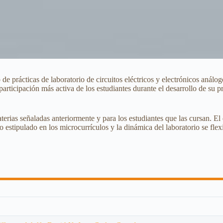
o de prácticas de laboratorio de circuitos eléctricos y electrónicos anál
participación más activa de los estudiantes durante el desarrollo de su
materias señaladas anteriormente y para los estudiantes que las cursan. E
 estipulado en los microcurrículos y la dinámica del laboratorio se flex