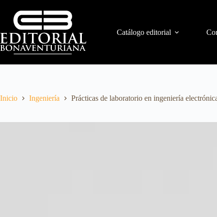
Catálogo editorial
Con
Inicio
Ingeniería
Prácticas de laboratorio en ingeniería electrónic