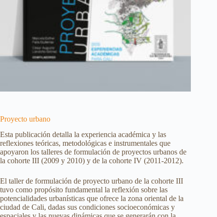
Proyecto urbano
Esta publicación detalla la experiencia académica y las
reflexiones teóricas, metodológicas e instrumentales que
apoyaron los talleres de formulación de proyectos urbanos de
la cohorte III (2009 y 2010) y de la cohorte IV (2011-2012).
El taller de formulación de proyecto urbano de la cohorte III
tuvo como propósito fundamental la reflexión sobre las
potencialidades urbanísticas que ofrece la zona oriental de la
ciudad de Cali, dadas sus condiciones socioeconómicas y
espaciales y las nuevas dinámicas que se generarán con la