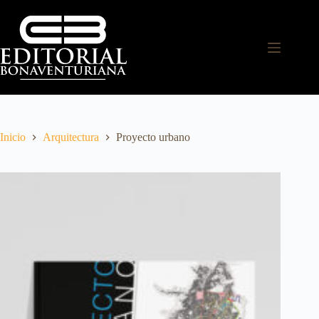
Inicio
Arquitectura
Proyecto urbano