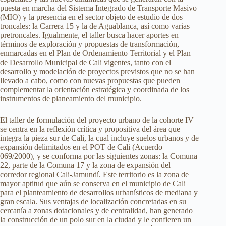
puesta en marcha del Sistema Integrado de Transporte Masivo
(MIO) y la presencia en el sector objeto de estudio de dos
troncales: la Carrera 15 y la de Aguablanca, así como varias
pretroncales. Igualmente, el taller busca hacer aportes en
términos de exploración y propuestas de transformación,
enmarcadas en el Plan de Ordenamiento Territorial y el Plan
de Desarrollo Municipal de Cali vigentes, tanto con el
desarrollo y modelación de proyectos previstos que no se han
llevado a cabo, como con nuevas propuestas que pueden
complementar la orientación estratégica y coordinada de los
instrumentos de planeamiento del municipio.
El taller de formulación del proyecto urbano de la cohorte IV
se centra en la reflexión crítica y propositiva del área que
integra la pieza sur de Cali, la cual incluye suelos urbanos y de
expansión delimitados en el POT de Cali (Acuerdo
069/2000), y se conforma por las siguientes zonas: la Comuna
22, parte de la Comuna 17 y la zona de expansión del
corredor regional Cali-Jamundí. Este territorio es la zona de
mayor aptitud que aún se conserva en el municipio de Cali
para el planteamiento de desarrollos urbanísticos de mediana y
gran escala. Sus ventajas de localización concretadas en su
cercanía a zonas dotacionales y de centralidad, han generado
la construcción de un polo sur en la ciudad y le confieren un