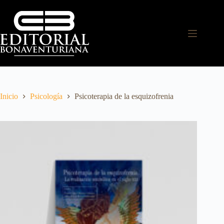
Inicio
Psicología
Psicoterapia de la esquizofrenia