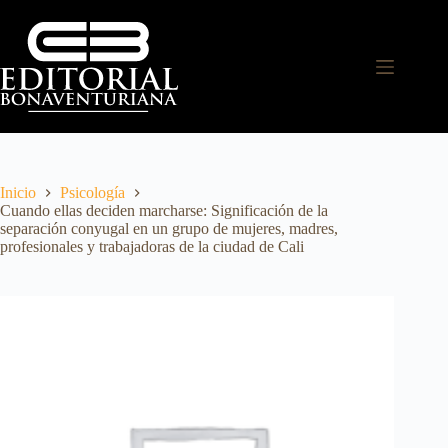
Inicio
Psicología
Cuando ellas deciden marcharse: Significación de la
separación conyugal en un grupo de mujeres, madres,
profesionales y trabajadoras de la ciudad de Cali