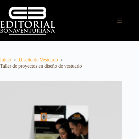
Inicio
Diseño de Vestuario
Taller de proyectos en diseño de vestuario