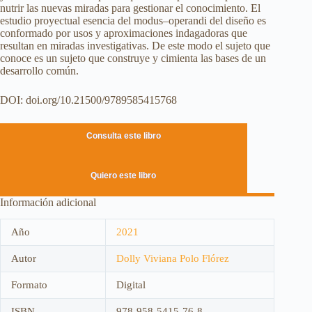
nutrir las nuevas miradas para gestionar el conocimiento. El
estudio proyectual esencia del modus–operandi del diseño es
conformado por usos y aproximaciones indagadoras que
resultan en miradas investigativas. De este modo el sujeto que
conoce es un sujeto que construye y cimienta las bases de un
desarrollo común.
DOI: doi.org/10.21500/9789585415768
Consulta este libro
Quiero este libro
Información adicional
Año
2021
Autor
Dolly Viviana Polo Flórez
Formato
Digital
ISBN
978-958-5415-76-8