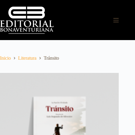
Inicio
Literatura
Tránsito