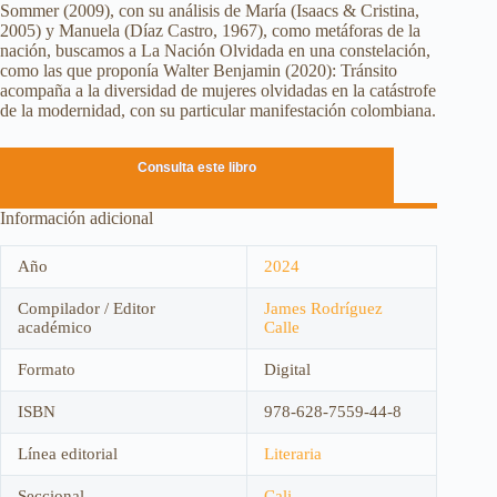
Sommer (2009), con su análisis de María (Isaacs & Cristina,
2005) y Manuela (Díaz Castro, 1967), como metáforas de la
nación, buscamos a La Nación Olvidada en una constelación,
como las que proponía Walter Benjamin (2020): Tránsito
acompaña a la diversidad de mujeres olvidadas en la catástrofe
de la modernidad, con su particular manifestación colombiana.
Consulta este libro
Información adicional
Año
2024
Compilador / Editor
James Rodríguez
académico
Calle
Formato
Digital
ISBN
978-628-7559-44-8
Línea editorial
Literaria
Seccional
Cali