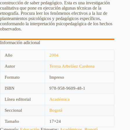
construcción de saber pedagógico. Esta es una investigación
cualitativa que pone en ejecución algunas técnicas de la
etnografía. Procura leer los fenómenos efectivos a la luz de
planteamientos psicológicos y pedagógicos específicos,
conformando la interpretación psicopedagógica de los hechos
observados.
Información adicional
Año
2004
Autor
Teresa Arbeláez Cardona
Formato
Impreso
ISBN
978-958-9609-48-1
Línea editorial
Académica
Seccional
Bogotá
Tamaño
17×24
Categoría:
Educación
Etiquetas:
Académicos
,
Bogotá