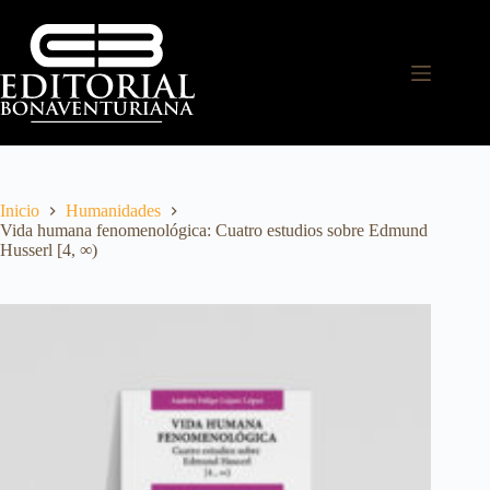
Inicio
Humanidades
Vida humana fenomenológica: Cuatro estudios sobre Edmund
Husserl [4, ∞)