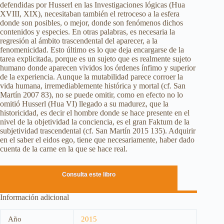
defendidas por Husserl en las Investigaciones lógicas (Hua
XVIII, XIX), necesitaban también el retroceso a la esfera
donde son posibles, o mejor, donde son fenómenos dichos
contenidos y especies. En otras palabras, es necesaria la
regresión al ámbito trascendental del aparecer, a la
fenomenicidad. Esto último es lo que deja encargarse de la
tarea explicitada, porque es un sujeto que es realmente sujeto
humano donde aparecen vividos los órdenes ínfimo y superior
de la experiencia. Aunque la mutabilidad parece corroer la
vida humana, irremediablemente histórica y mortal (cf. San
Martín 2007 83), no se puede omitir, como en efecto no lo
omitió Husserl (Hua VI) llegado a su madurez, que la
historicidad, es decir el hombre donde se hace presente en el
nivel de la objetividad la conciencia, es el gran Faktum de la
subjetividad trascendental (cf. San Martín 2015 135). Adquirir
en el saber el eidos ego, tiene que necesariamente, haber dado
cuenta de la carne en la que se hace real.
Consulta este libro
Información adicional
Año
2015