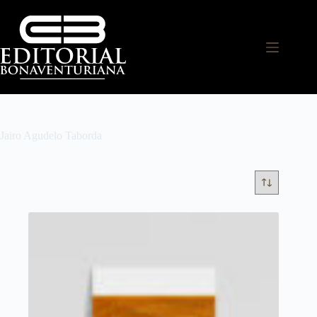
Jairo Agudelo Taborda