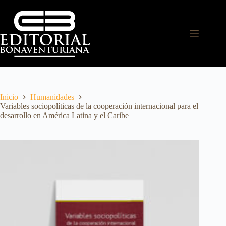
Inicio
Humanidades
Variables sociopolíticas de la cooperación internacional para el
desarrollo en América Latina y el Caribe