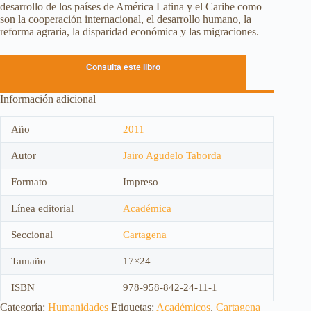
desarrollo de los países de América Latina y el Caribe como
son la cooperación internacional, el desarrollo humano, la
reforma agraria, la disparidad económica y las migraciones.
Consulta este libro
Información adicional
Año
2011
Autor
Jairo Agudelo Taborda
Formato
Impreso
Línea editorial
Académica
Seccional
Cartagena
Tamaño
17×24
ISBN
978-958-842-24-11-1
Categoría:
Humanidades
Etiquetas:
Académicos
,
Cartagena