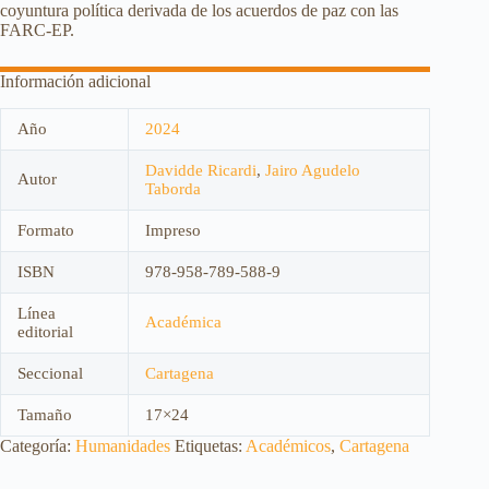
coyuntura política derivada de los acuerdos de paz con las
FARC-EP.
Información adicional
Año
2024
Davidde Ricardi
,
Jairo Agudelo
Autor
Taborda
Formato
Impreso
ISBN
978-958-789-588-9
Línea
Académica
editorial
Seccional
Cartagena
Tamaño
17×24
Categoría:
Humanidades
Etiquetas:
Académicos
,
Cartagena