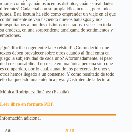
idioma común. ¡Cuántos acentos distintos, cuántas realidades
diferentes! Cada cual con su propia idiosincrasia, pero todos
juntos. Esta lectura ha sido como emprender un viaje en el que
continuamente se van haciendo nuevos hallazgos y nos
transportamos a mundos distintos mostrados a veces en toda
su crudeza, en una sorprendente amalgama de sentimientos y
emociones.
¡Qué difícil escoger entre la excelsitud! ¿Cómo decidir qué
textos deben prevalecer sobre otros cuando al final entra en
juego la subjetividad de cada uno? Afortunadamente, el peso
de la responsabilidad no recae en una única persona sino que
es compartido, por lo cual, aunando los pareceres de unos y
otros hemos llegado a un consenso. Y como resultado de todo
ello ha quedado una auténtica joya. ¡Disfruten de la lectura!
Mónica Rodríguez Jiménez (España).
Leer libro en formato PDF.
Información adicional
Año
2018