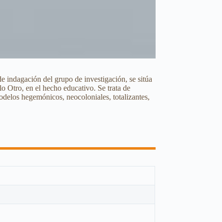
e indagación del grupo de investigación, se sitúa
o Otro, en el hecho educativo. Se trata de
delos hegemónicos, neocoloniales, totalizantes,