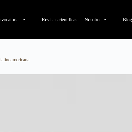
vocatorias
Revistas científicas
Nosotros
Blog
 latinoamericana