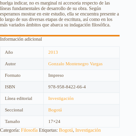
huelga indicar, no es marginal ni accesoria respecto de las
líneas fundamentales de desarrollo de su obra. Según
esperamos mostrar en este estudio, ella se encuentra presente a
lo largo de sus diversas etapas de escritura, así como en los
más variados ámbitos que abarca su indagación filosófica.
Información adicional
Año
2013
Autor
Gonzalo Montenegro Vargas
Formato
Impreso
ISBN
978-958-8422-66-4
Línea editorial
Investigación
Seccional
Bogotá
Tamaño
17×24
Categoría:
Filosofía
Etiquetas:
Bogotá
,
Investigación