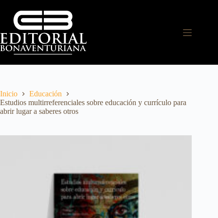
Inicio
Educación
Estudios multirreferenciales sobre educación y currículo para
abrir lugar a saberes otros