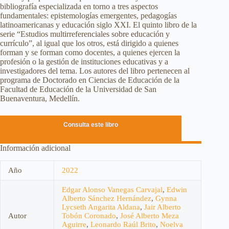
bibliografía especializada en torno a tres aspectos
fundamentales: epistemologías emergentes, pedagogías
latinoamericanas y educación siglo XXI. El quinto libro de la
serie “Estudios multirreferenciales sobre educación y
currículo”, al igual que los otros, está dirigido a quienes
forman y se forman como docentes, a quienes ejercen la
profesión o la gestión de instituciones educativas y a
investigadores del tema. Los autores del libro pertenecen al
programa de Doctorado en Ciencias de Educación de la
Facultad de Educación de la Universidad de San
Buenaventura, Medellín.
Consulta este libro
Información adicional
Año
2022
Edgar Alonso Vanegas Carvajal
,
Edwin
Alberto Sánchez Hernández
,
Gynna
Lycseth Angarita Aldana
,
Jair Alberto
Autor
Tobón Coronado
,
José Alberto Meza
Aguirre
,
Leonardo Raúl Brito
,
Noelva