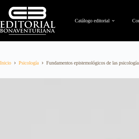
Catálogo editorial
Con
Inicio
Psicología
Fundamentos epistemológicos de las psicología