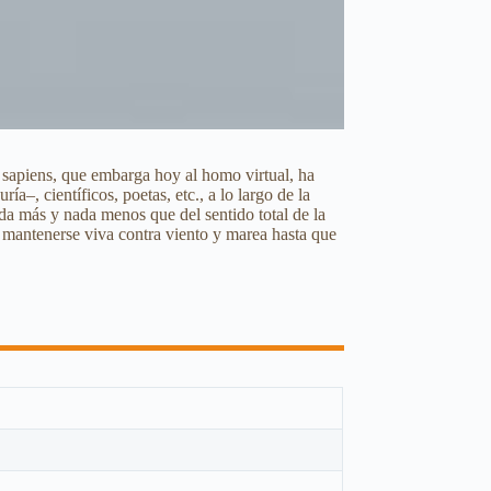
o sapiens, que embarga hoy al homo virtual, ha
ía–, científicos, poetas, etc., a lo largo de la
nada más y nada menos que del sentido total de la
e mantenerse viva contra viento y marea hasta que