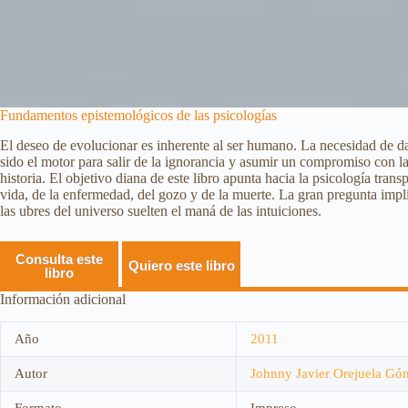
Fundamentos epistemológicos de las psicologías
El deseo de evolucionar es inherente al ser humano. La necesidad de da
sido el motor para salir de la ignorancia y asumir un compromiso con la vi
historia. El objetivo diana de este libro apunta hacia la psicología tra
vida, de la enfermedad, del gozo y de la muerte. La gran pregunta impl
las ubres del universo suelten el maná de las intuiciones.
Consulta este
Quiero este libro
libro
Información adicional
Año
2011
Autor
Johnny Javier Orejuela Gó
Formato
Impreso