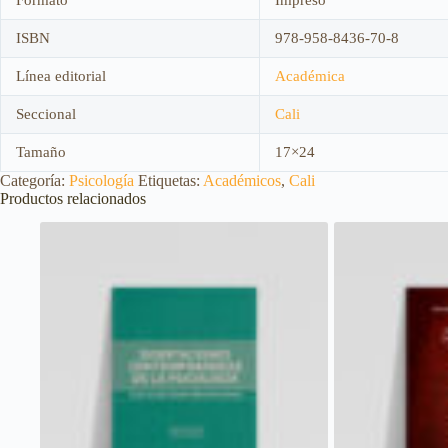
ISBN
978-958-8436-70-8
Línea editorial
Académica
Seccional
Cali
Tamaño
17×24
Categoría:
Psicología
Etiquetas:
Académicos
,
Cali
Productos relacionados