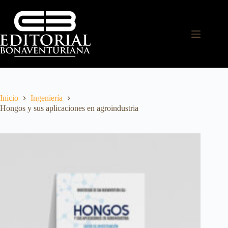
Inicio
Ingeniería
Hongos y sus aplicaciones en agroindustria