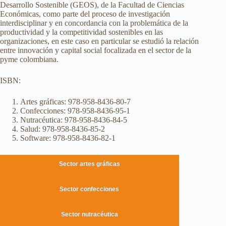
Desarrollo Sostenible (GEOS), de la Facultad de Ciencias
Económicas, como parte del proceso de investigación
interdisciplinar y en concordancia con la problemática de la
productividad y la competitividad sostenibles en las
organizaciones, en este caso en particular se estudió la relación
entre innovación y capital social focalizada en el sector de la
pyme colombiana.
ISBN:
Artes gráficas: 978-958-8436-80-7
Confecciones: 978-958-8436-95-1
Nutracéutica: 978-958-8436-84-5
Salud: 978-958-8436-85-2
Software: 978-958-8436-82-1
Sector artes gráficas
Sector confecciones
Sector nutracéutica