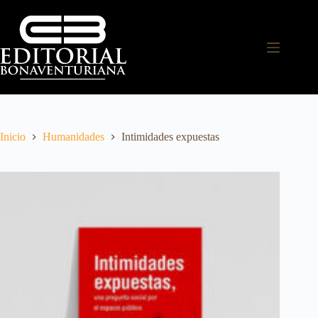
Inicio
Humanidades
Intimidades expuestas