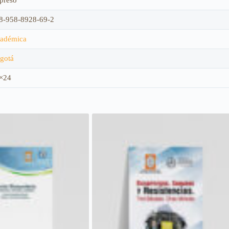
8-958-8928-69-2
adémica
gotá
×24