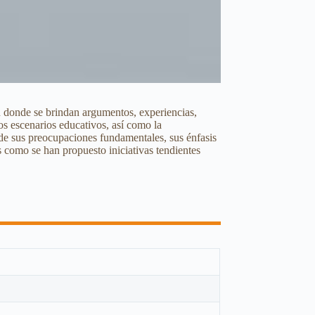
 en donde se brindan argumentos, experiencias,
os escenarios educativos, así como la
 de sus preocupaciones fundamentales, sus énfasis
s como se han propuesto iniciativas tendientes