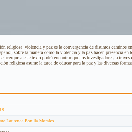
cación religiosa, violencia y paz es la convergencia de distintos caminos
spañol, sobre la manera como la violencia y la paz hacen presencia en l
e acerque a este texto podrá encontrar que los investigadores, a través
ión religiosa asume la tarea de educar para la paz y las diversas forma
18
ime Laurence Bonilla Morales
preso