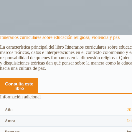
Itinerarios curriculares sobre educación religiosa, violencia y paz
La característica principal del libro Itinerarios curriculares sobre edu
marcos teóricos, datos e interpretaciones en el contexto colombiano y e
responsabilidad de quienes formamos en la dimensión religiosa. Quien s
y disquisiciones teóricas dan qué pensar sobre la manera como la educac
hacia una cultura de paz.
Consulta este
libro
Información adicional
Año
20
Autor
Ja
Formato
Im