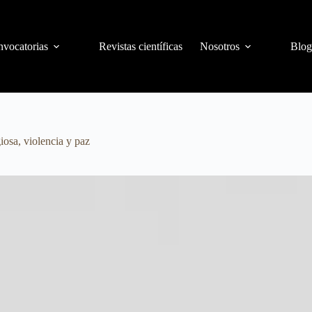
vocatorias
Revistas científicas
Nosotros
Blog
giosa, violencia y paz