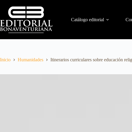
Catálogo editorial
Con
Inicio
Humanidades
Itinerarios curriculares sobre educación reli