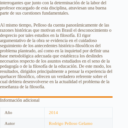
interrogantes que junto con la determinación de la labor del
profesor encargado de esta disciplina, atraviesan una buena
parte de sus cuestiones fundamentales.
Al mismo tiempo, Pelloso da cuenta panorámicamente de las
razones históricas que motivan en Brasil el desconocimiento o
desprecio por tales estudios en la filosofía. El rigor
argumentativo de la obra se evidencia en el cuidadoso
seguimiento de los antecedentes histórico-filosóficos del
problema planteado, así como en la inquietud por definir una
base metodológica adecuada que establezca los deslindes
necesarios respecto de los asuntos estudiados en el seno de la
pedagogía o de la filosofía de la educación. De este modo, los
resultados, dirigidos principalmente a pensar la experiencia del
quehacer filosófico, ofrecen un verdadero referente sobre el
cual debiera desenvolverse en la actualidad el problema de la
enseñanza de la filosofía.
Información adicional
Año
2014
Autor
Rodrigo Pelloso Gelamo