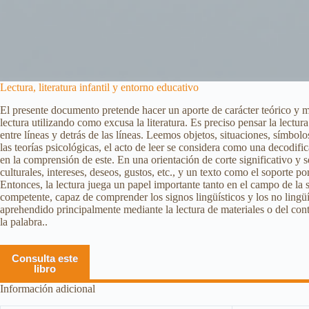
Lectura, literatura infantil y entorno educativo
El presente documento pretende hacer un aporte de carácter teórico y 
lectura utilizando como excusa la literatura. Es preciso pensar la lect
entre líneas y detrás de las líneas. Leemos objetos, situaciones, símbol
las teorías psicológicas, el acto de leer se considera como una decodif
en la comprensión de este. En una orientación de corte significativo y 
culturales, intereses, deseos, gustos, etc., y un texto como el soporte po
Entonces, la lectura juega un papel importante tanto en el campo de la 
competente, capaz de comprender los signos lingüísticos y los no lingüí
aprehendido principalmente mediante la lectura de materiales o del cont
la palabra..
Consulta este
libro
Información adicional