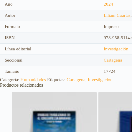
Año
2024
Autor
Liliam Cuartas
Formato
Impreso
ISBN
978-958-5114-
Línea editorial
Investigación
Seccional
Cartagena
Tamaño
17×24
Categoría:
Humanidades
Etiquetas:
Cartagena
,
Investigación
Productos relacionados