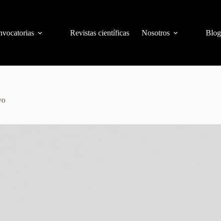
vocatorias
Revistas científicas
Nosotros
Blog
vo