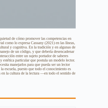
inquietud de cómo promover las competencias en
 tal como lo expresa Cassany (2021) en las líneas,
ultural y cognitiva. En la tradición y en algunas de
 y manejo de un código, y que debería desencadenar
nteracción entre un sujeto portador de saberes
 y estética particular que postula un modelo lector.
ecesita manejarlos para que pueda ser un lector
 la escuela, puesto que todo el conocimiento es
 en la cultura de la lectura —en todo el sentido de