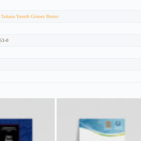
,
Tatiana Yaneth Gómez Bruno
63-0