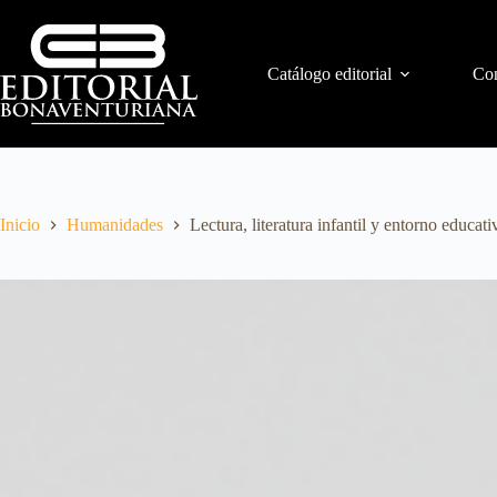
Catálogo editorial
Con
Inicio
Humanidades
Lectura, literatura infantil y entorno educati