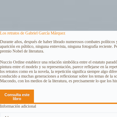
Los retratos de Gabriel García Márquez
Durante años, después de haber librado numerosos combates políticos 
aparición en público, ninguna entrevista, ninguna fotografía reciente.
premio Nobel de literatura.
Nuccio Ordine establece una relación simbólica entre el estatuto paradóji
pintura entre el modelo y su representación, parece reflejarse en la rep
los retratos como en la novela, la repetición significa siempre algo di
conducido a muchas generaciones a reflexionar sobre los temas de la sol
Macondo, con los medios de la literatura, es precisamente lo que los his
Consulta este
libro
Información adicional