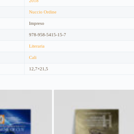
2018
Nuccio Ordine
Impreso
978-958-5415-15-7
Literaria
Cali
12,7×21,5