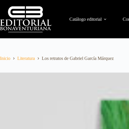
Catálogo editorial
Con
Inicio
Literatura
Los retratos de Gabriel García Márquez