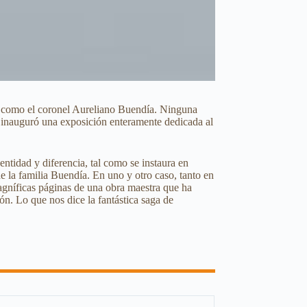
o» como el coronel Aureliano Buendía. Ninguna
i inauguró una exposición enteramente dedicada al
entidad y diferencia, tal como se instaura en
de la familia Buendía. En uno y otro caso, tanto en
magníficas páginas de una obra maestra que ha
ón. Lo que nos dice la fantástica saga de