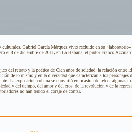
y culturales, Gabriel García Márquez vivió recluido en su «laboratori
 Pero el 8 de diciembre de 2011, en La Habana, el pintor Franco Azzinar
co del retrato y la poética de Cien años de soledad: la relación entre id
etición de lo mismo y en la diversidad que caracterizan a los personajes 
ferente. La exposición cubana se convirtió en ocasión de releer algunas 
edad y del tiempo, del amor y del eros, de la revolución y de la represi
toriadores no han tenido el coraje de contar.