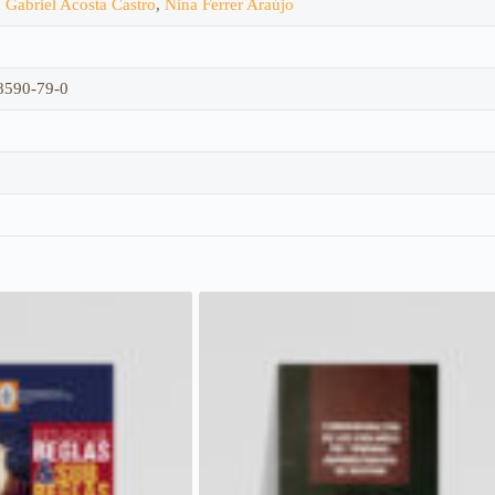
 Gabriel Acosta Castro
,
Nina Ferrer Araújo
8590-79-0