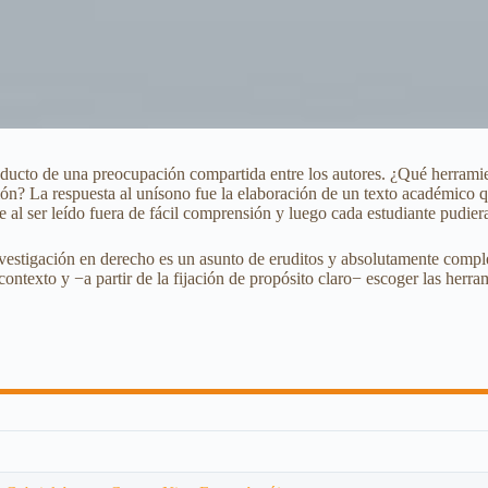
producto de una preocupación compartida entre los autores. ¿Qué herrami
ión? La respuesta al unísono fue la elaboración de un texto académico q
e al ser leído fuera de fácil comprensión y luego cada estudiante pudier
investigación en derecho es un asunto de eruditos y absolutamente comp
 contexto y −a partir de la fijación de propósito claro− escoger las her