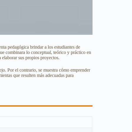
enta pedagógica brindar a los estudiantes de
ue combinara lo conceptual, teórico y práctico en
a elaborar sus propios proyectos.
lejo. Por el contrario, se muestra cómo emprender
ramientas que resulten más adecuadas para