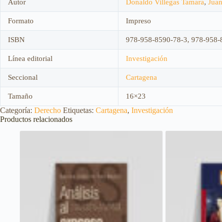
Autor
Donaldo Villegas Tamara
,
Juan
Formato
Impreso
ISBN
978-958-8590-78-3, 978-958-
Línea editorial
Investigación
Seccional
Cartagena
Tamaño
16×23
Categoría:
Derecho
Etiquetas:
Cartagena
,
Investigación
Productos relacionados