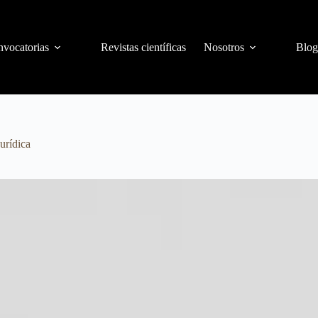
vocatorias
Revistas científicas
Nosotros
Blog
urídica