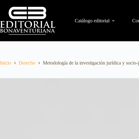
Catálogo editorial
Con
Inicio
Derecho
Metodología de la investigación jurídica y socio-j