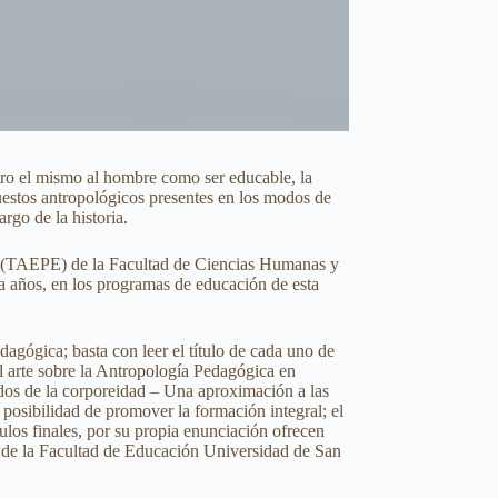
ro el mismo al hombre como ser educable, la
uestos antropológicos presentes en los modos de
rgo de la historia.
gía (TAEPE) de la Facultad de Ciencias Humanas y
a años, en los programas de educación de esta
agógica; basta con leer el título de cada uno de
el arte sobre la Antropología Pedagógica en
dos de la corporeidad – Una aproximación a las
 posibilidad de promover la formación integral; el
ulos finales, por su propia enunciación ofrecen
es de la Facultad de Educación Universidad de San