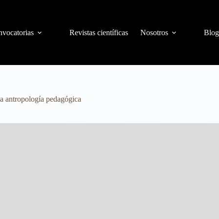
vocatorias
Revistas científicas
Nosotros
Blog
la antropología pedagógica