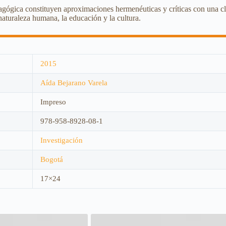
agógica constituyen aproximaciones hermenéuticas y críticas con una cla
aturaleza humana, la educación y la cultura.
2015
Aída Bejarano Varela
Impreso
978-958-8928-08-1
Investigación
Bogotá
17×24