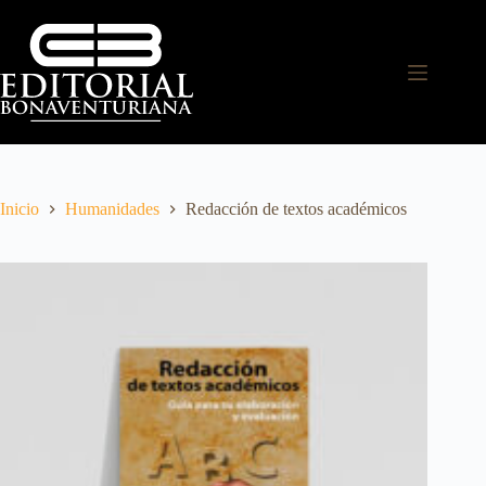
Inicio
Humanidades
Redacción de textos académicos