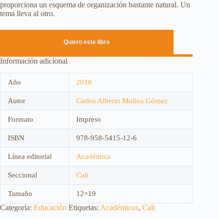
proporciona un esquema de organización bastante natural. Un
tema lleva al otro.
Quiero este libro
Información adicional
Año
2018
Autor
Carlos Alberto Molina Gómez
Formato
Impreso
ISBN
978-958-5415-12-6
Línea editorial
Académica
Seccional
Cali
Tamaño
12×19
Categoría:
Educación
Etiquetas:
Académicos
,
Cali