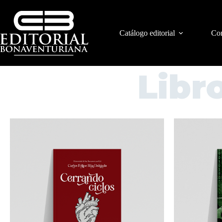
Catálogo editorial
Con
Libr