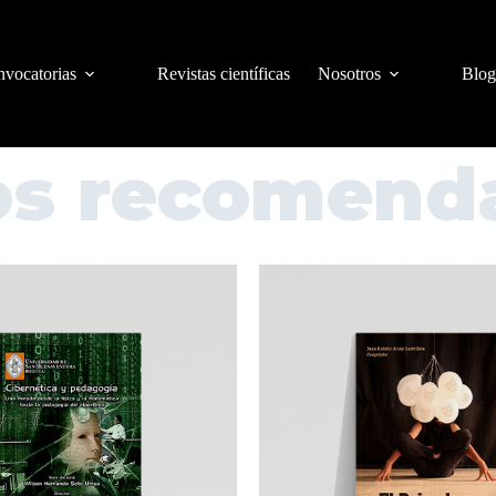
vocatorias
Revistas científicas
Nosotros
Blog
os recomend