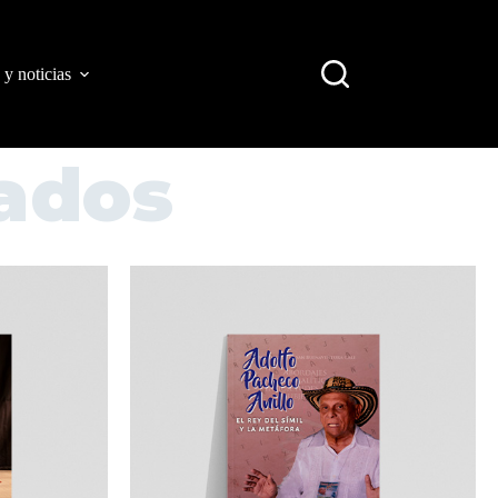
 y noticias
ados