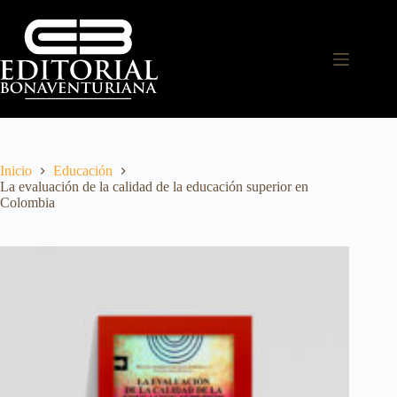
Inicio
Educación
La evaluación de la calidad de la educación superior en
Colombia