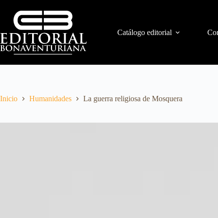
Catálogo editorial
Con
Inicio
Humanidades
La guerra religiosa de Mosquera