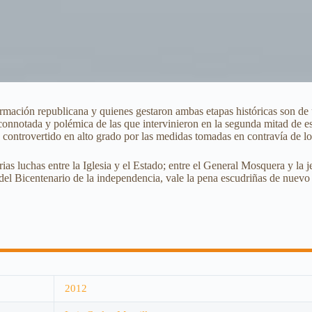
ormación republicana y quienes gestaron ambas etapas históricas son de
notada y polémica de las que intervinieron en la segunda mitad de este
o controvertido en alto grado por las medidas tomadas en contravía de los
as luchas entre la Iglesia y el Estado; entre el General Mosquera y la j
del Bicentenario de la independencia, vale la pena escudriñas de nuevo
2012