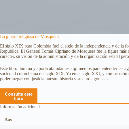
La guerra religiosa de Mosquera
El siglo XIX para Colombia fuel el siglo de la independencia y de la f
República. El General Tomás Cipriano de Mosquera fue la figura más con
carácter, su visión de la administración y de la organización estatal per
Este libro ilumina y aporta abundantes argumentos para entender las agri
sociedad colombiana del siglo XIX. Ya en el siglo XXI, y con ocasión 
poder juzgar con justicia nuestra historia y sus protagonistas.
Consulta este
libro
Información adicional
Año