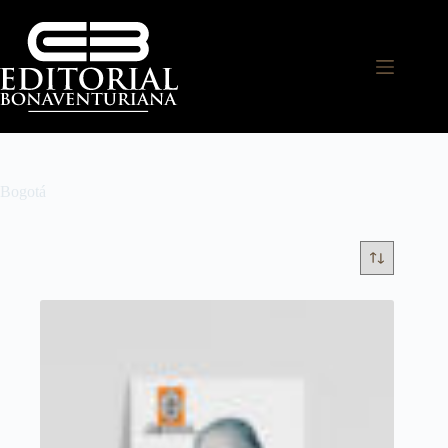
Bogotá