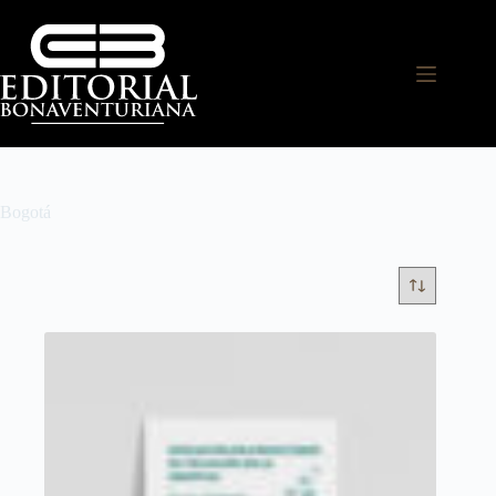
Bogotá