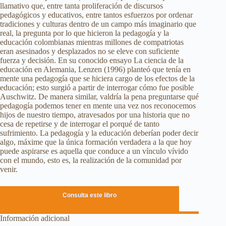
llamativo que, entre tanta proliferación de discursos
pedagógicos y educativos, entre tantos esfuerzos por ordenar
tradiciones y culturas dentro de un campo más imaginario que
real, la pregunta por lo que hicieron la pedagogía y la
educación colombianas mientras millones de compatriotas
eran asesinados y desplazados no se eleve con suficiente
fuerza y decisión. En su conocido ensayo La ciencia de la
educación en Alemania, Lenzen (1996) planteó que tenía en
mente una pedagogía que se hiciera cargo de los efectos de la
educación; esto surgió a partir de interrogar cómo fue posible
Auschwitz. De manera similar, valdría la pena preguntarse qué
pedagogía podemos tener en mente una vez nos reconocemos
hijos de nuestro tiempo, atravesados por una historia que no
cesa de repetirse y de interrogar el porqué de tanto
sufrimiento. La pedagogía y la educación deberían poder decir
algo, máxime que la única formación verdadera a la que hoy
puede aspirarse es aquella que conduce a un vínculo vívido
con el mundo, esto es, la realización de la comunidad por
venir.
Consulta este libro
Información adicional